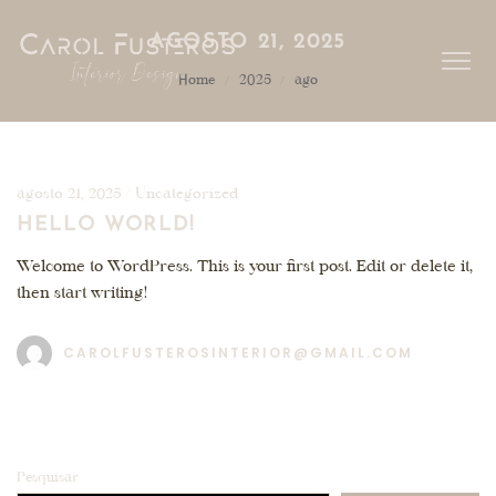
AGOSTO 21, 2025
Home
2025
ago
/
/
agosto 21, 2025
Uncategorized
HELLO WORLD!
Welcome to WordPress. This is your first post. Edit or delete it,
then start writing!
CAROLFUSTEROSINTERIOR@GMAIL.COM
Pesquisar