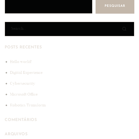
PESQUISAR
POSTS RECENTES
Hello world!
Digital Experience
Cybersecurity
Microsoft Office
Robotics Transform
COMENTÁRIOS
ARQUIVOS